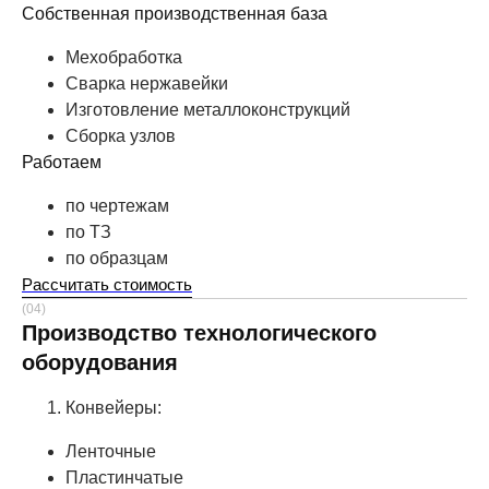
Собственная производственная база
Мехобработка
Сварка нержавейки
Изготовление металлоконструкций
Сборка узлов
Работаем
по чертежам
по ТЗ
по образцам
Рассчитать стоимость
(04)
Производство технологического
оборудования
Конвейеры:
Ленточные
Пластинчатые