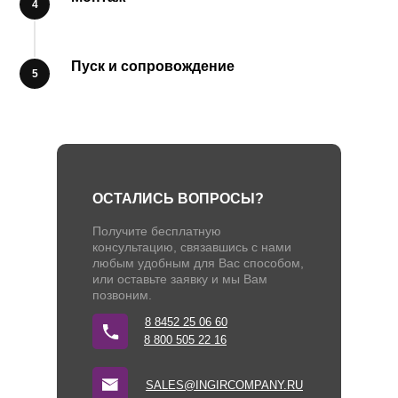
Пуск и сопровождение
ОСТАЛИСЬ ВОПРОСЫ?
Получите бесплатную
консультацию, связавшись с нами
любым удобным для Вас способом,
или оставьте заявку и мы Вам
позвоним.
8 8452 25 06 60
8 800 505 22 16
SALES@INGIRCOMPANY.RU