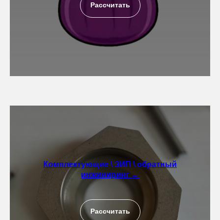
Рассчитать
Комплектующие \ ЗИП \ обратный
инжиниринг →
Рассчитать