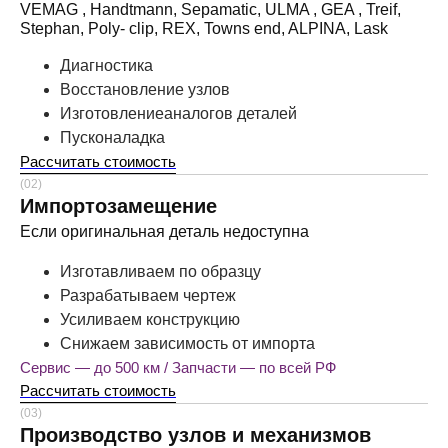
VEMAG , Handtmann, Sepamatic, ULMA , GEA , Treif,
Stephan, Poly- clip, REX, Towns end, ALPINA, Lask
Диагностика
Восстановление узлов
Изготовлениеаналогов деталей
Пусконаладка
Рассчитать стоимость
(02)
Импортозамещение
Если оригинальная деталь недоступна
Изготавливаем по образцу
Разрабатываем чертеж
Усиливаем конструкцию
Снижаем зависимость от импорта
Сервис — до 500 км / Запчасти — по всей РФ
Рассчитать стоимость
(03)
Производство узлов и механизмов