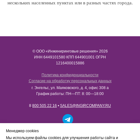
нескольких населенных пунктах или в разных частях города.
© ООО «Инжиниринговые решения» 2026
ИНН​​​​​​​ 6449101580 КПП 644901001 ОГРН
1216400015886
Политика конфиденциальности
Согласие на обработку персональных данных
г. Энгельс, ул. Маяковского, д. 4, офис 308 а
График работы: ПН—ПТ: 8: 00—18:00
8
800 505 22 16
•
SALES@INGIRCOMPANY.RU
Работаем только с юридическими лицами в рамках
Менеджер cookies
B2B-сотрудничества. Сайт носит информационный
Мы используем файлы cookies для улучшения работы сайта и