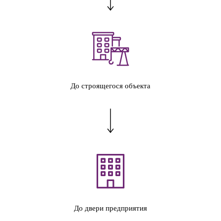
До строящегося объекта
До двери предприятия