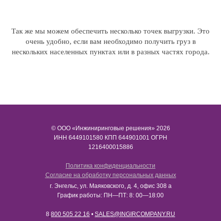
Так же мы можем обеспечить несколько точек выгрузки. Это
очень удобно, если вам необходимо получить груз в
нескольких населенных пунктах или в разных частях города.
© ООО «Инжиниринговые решения» 2026
ИНН​​​​​​​ 6449101580 КПП 644901001 ОГРН
1216400015886
Политика конфиденциальности
Согласие на обработку персональных данных
г. Энгельс, ул. Маяковского, д. 4, офис 308 а
График работы: ПН—ПТ: 8: 00—18:00
8
800 505 22 16
•
SALES@INGIRCOMPANY.RU