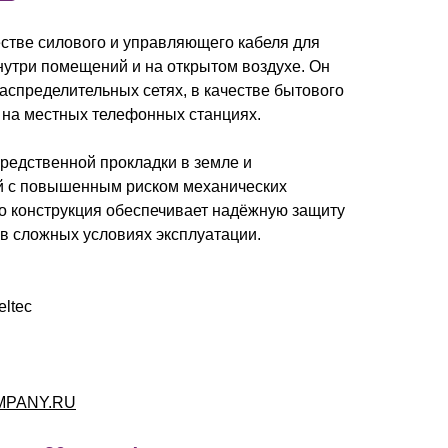
стве силового и управляющего кабеля для
нутри помещений и на открытом воздухе. Он
распределительных сетях, в качестве бытового
 на местных телефонных станциях.
редственной прокладки в земле и
й с повышенным риском механических
го конструкция обеспечивает надёжную защиту
в сложных условиях эксплуатации.
eltec
MPANY.RU