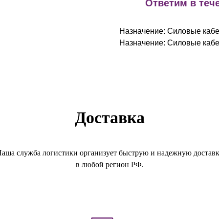
!
Ответим в тече
Назначение: Силовые кабел
Назначение: Силовые каб
Доставка
аша служба логистики организует быструю и надежную достав
в любой регион РФ.