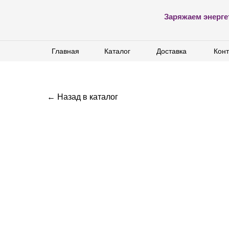
Заряжаем энерге
Главная
Главная
Каталог
Каталог
Доставка
Доставка
Конт
Конт
← Назад в каталог