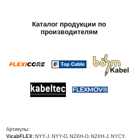
Каталог продукции по
производителям
Артикулы:
VicabFLEX:
NYY-J, NYY-O, N2XH-O, N2XH-J, NYCY,