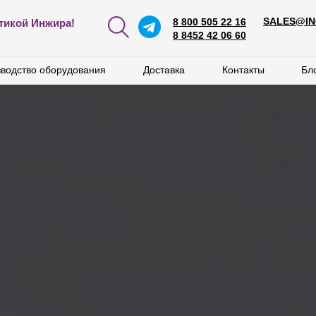
SALES@IN
SALES@IN
8 800 505 22 16
8 800 505 22 16
тикой Инжира!
8 8452 42 06 60
8 8452 42 06 60
водство оборудования
водство оборудования
Доставка
Доставка
Контакты
Контакты
Бл
Бл