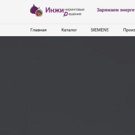
Заряжаем энерге
Главная
Главная
Каталог
Каталог
SIEMENS
SIEMENS
Произ
Произ