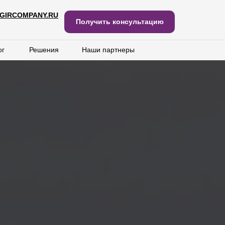
GIRCOMPANY.RU
GIRCOMPANY.RU
Получить консультацию
Получить консультацию
ог
ог
Решения
Решения
Наши партнеры
Наши партнеры