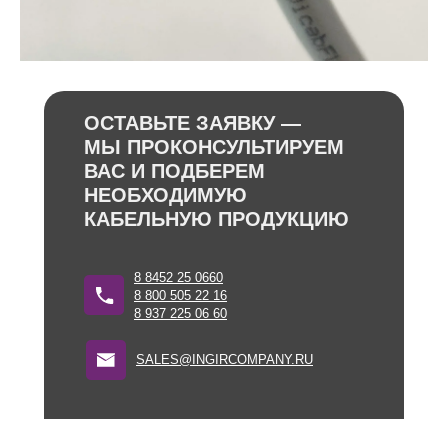
ОСТАВЬТЕ ЗАЯВКУ —
МЫ ПРОКОНСУЛЬТИРУЕМ
ВАС И ПОДБЕРЕМ
НЕОБХОДИМУЮ
КАБЕЛЬНУЮ ПРОДУКЦИЮ
8 8452 25 0660
8 800 505 22 16
8 937 225 06 60
SALES@INGIRCOMPANY.RU