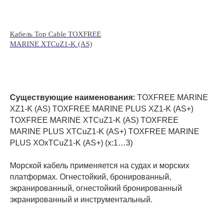
Кабель Top Cable TOXFREE
MARINE XTCuZ1-K (AS)
Существующие наименования:
TOXFREE MARINE
XZ1-K (AS) TOXFREE MARINE PLUS XZ1-K (AS+)
TOXFREE MARINE XTCuZ1-K (AS) TOXFREE
MARINE PLUS XTCuZ1-K (AS+) TOXFREE MARINE
PLUS XOxTCuZ1-K (AS+) (x:1…3)
Морской кабель применяется на судах и морских
платформах. Огнестойкий, бронированный,
экранированный, огнестойкий бронированный
экранированный и инструментальный.