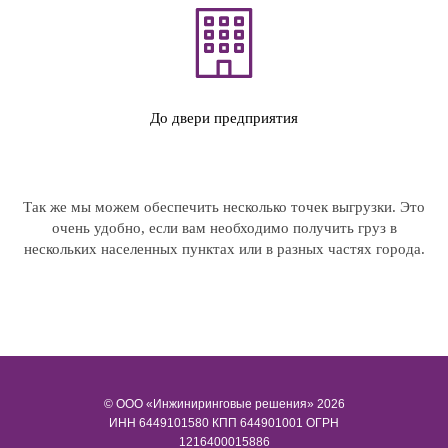
До двери предприятия
Так же мы можем обеспечить несколько точек выгрузки. Это
очень удобно, если вам необходимо получить груз в
нескольких населенных пунктах или в разных частях города.
© ООО «Инжиниринговые решения» 2026
ИНН​​​​​​​ 6449101580 КПП 644901001 ОГРН
1216400015886