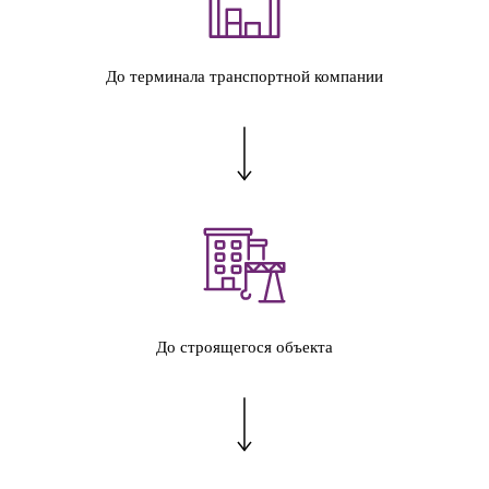
До терминала транспортной компании
До строящегося объекта