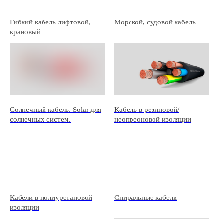
Гибкий кабель лифтовой,
Морской, судовой кабель
крановый
Солнечный кабель. Solar для
Кабель в резиновой/
солнечных систем.
неопреоновой изоляции
Кабели в полиуретановой
Спиральные кабели
изоляции