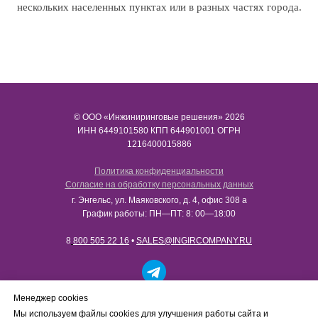
нескольких населенных пунктах или в разных частях города.
© ООО «Инжиниринговые решения» 2026
ИНН​​​​​​​ 6449101580 КПП 644901001 ОГРН
1216400015886
Политика конфиденциальности
Согласие на обработку персональных данных
г. Энгельс, ул. Маяковского, д. 4, офис 308 а
График работы: ПН—ПТ: 8: 00—18:00
8
800 505 22 16
•
SALES@INGIRCOMPANY.RU
Работаем только с юридическими лицами в рамках
Менеджер cookies
B2B-сотрудничества. Сайт носит информационный
Мы используем файлы cookies для улучшения работы сайта и