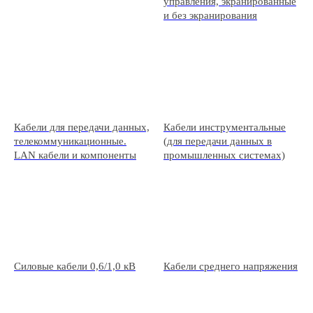
управления, экранированные
и без экранирования
Кабели для передачи данных,
Кабели инструментальные
телекоммуникационные.
(для передачи данных в
LAN кабели и компоненты
промышленных системах)
Силовые кабели 0,6/1,0 кВ
Кабели среднего напряжения