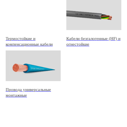
Термостойкие и
Кабели безгалогенные (HF) и
компенсационные кабели
огнестойкие
Провода универсальные
монтажные