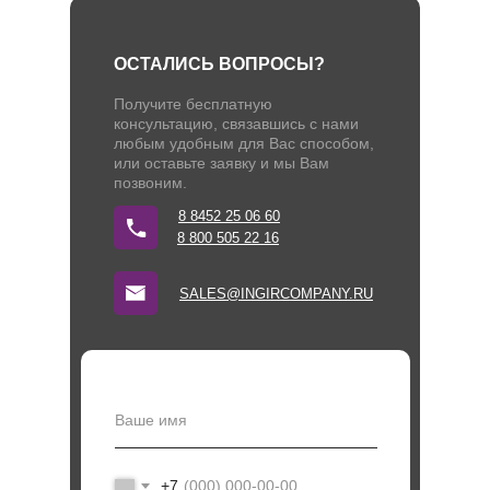
ОСТАЛИСЬ ВОПРОСЫ?
Получите бесплатную
консультацию, связавшись с нами
любым удобным для Вас способом,
или оставьте заявку и мы Вам
позвоним.
8 8452 25 06 60
8 800 505 22 16
SALES@INGIRCOMPANY.RU
+7