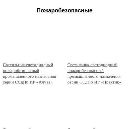
Пожаробезопасные
светильники
Светильник светодиодный
Светильник светодиодный
пожаробезопасный
пожаробезопасный
промышленного назначения
промышленного назначения
серии ССдПб ИР «Алмаз»
серии ССдПб ИР «Практик»